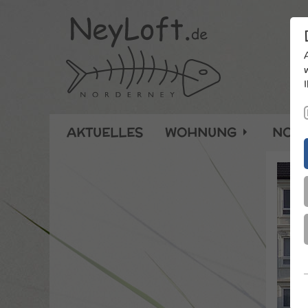
AKTUELLES
WOHNUNG
NOR